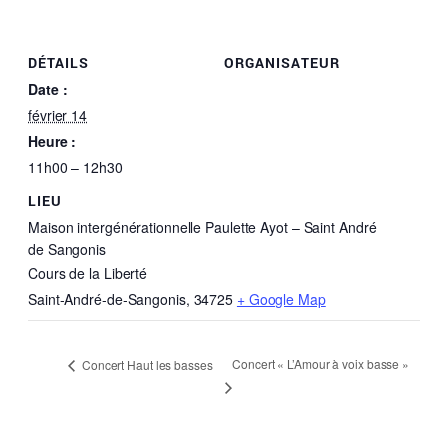
DÉTAILS
ORGANISATEUR
Date :
février 14
Heure :
11h00 – 12h30
LIEU
Maison intergénérationnelle Paulette Ayot – Saint André
de Sangonis
Cours de la Liberté
Saint-André-de-Sangonis
,
34725
+ Google Map
Concert « L’Amour à voix basse »
Concert Haut les basses