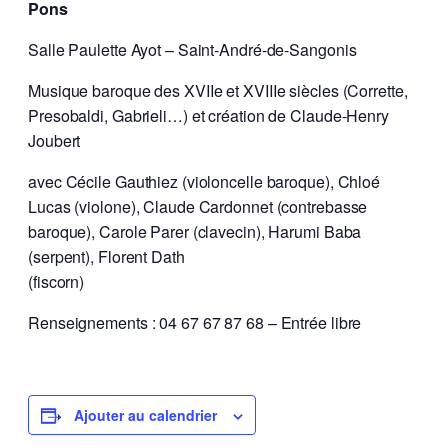
Pons
Salle Paulette Ayot – Saint-André-de-Sangonis
Musique baroque des XVIIe et XVIIIe siècles (Corrette,
Presobaldi, Gabrieli…) et création de Claude-Henry
Joubert
avec Cécile Gauthiez (violoncelle baroque), Chloé
Lucas (violone), Claude Cardonnet (contrebasse
baroque), Carole Parer (clavecin), Harumi Baba
(serpent), Florent Dath
(fiscorn)
Renseignements : 04 67 67 87 68 – Entrée libre
Ajouter au calendrier