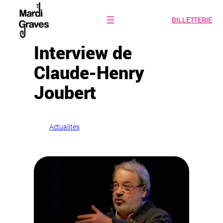
BILLETTERIE
Aller
au
contenu
Interview de
Claude-Henry
Joubert
dans
Actualités