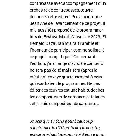
contrebasse avec accompagnement d’un
orchestre de contrebasses, œuvre
destinée à être éditée. Puis j’ai informé
Jean Ané de l’avancement de ce projet. Il
m’a aussitôt proposé de le programmer
lors du Festival Mardi Graves de 2023. Et
Bernard Cazauran m’a fait l’amitié et
l’honneur de participer, comme soliste, à
ce projet : magnifique ! Concernant
l’édition, j’ai changé d’avis. Ce concerto
ne sera pas édité mais sera (après la
création) envoyé gracieusement à ceux
qui voudraient le programmer. Ne pas
éditer des œuvres est une habitude chez
les compositeurs de sardanes catalanes
; et je suis compositeur de sardanes…
Je sais que tu écris pour beaucoup
d’instruments différents de l’orchestre,
est-ce une habitude pour toi d’écrire pour