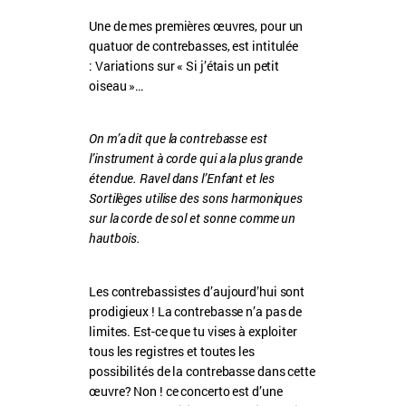
Une de mes premières œuvres, pour un
quatuor de contrebasses, est intitulée
: Variations sur « Si j’étais un petit
oiseau »…
On m’a dit que la contrebasse est
l’instrument à corde qui a la plus grande
étendue. Ravel dans l’Enfant et les
Sortilèges utilise des sons harmoniques
sur la corde de sol et sonne comme un
hautbois.
Les contrebassistes d’aujourd’hui sont
prodigieux ! La contrebasse n’a pas de
limites. Est-ce que tu vises à exploiter
tous les registres et toutes les
possibilités de la contrebasse dans cette
œuvre? Non ! ce concerto est d’une