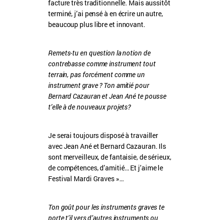
facture très traditionnelle. Mais aussitôt
terminé, j’ai pensé à en écrire un autre,
beaucoup plus libre et innovant.
Remets-tu en question la notion de
contrebasse comme instrument tout
terrain, pas forcément comme un
instrument grave ? Ton amitié pour
Bernard Cazauran et Jean Ané te pousse
t’elle à de nouveaux projets?
Je serai toujours disposé à travailler
avec Jean Ané et Bernard Cazauran. Ils
sont merveilleux, de fantaisie, de sérieux,
de compétences, d’amitié… Et j’aime le
Festival Mardi Graves »…
Ton goût pour les instruments graves te
porte t’il vers d’autres instruments ou