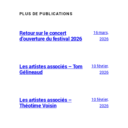
PLUS DE PUBLICATIONS
Retour sur le concert
16 mars,
d’ouverture du festival 2026
2026
Les artistes associés – Tom
10 février,
Gélineaud
2026
Les artistes associés –
10 février,
Théotime Voisin
2026