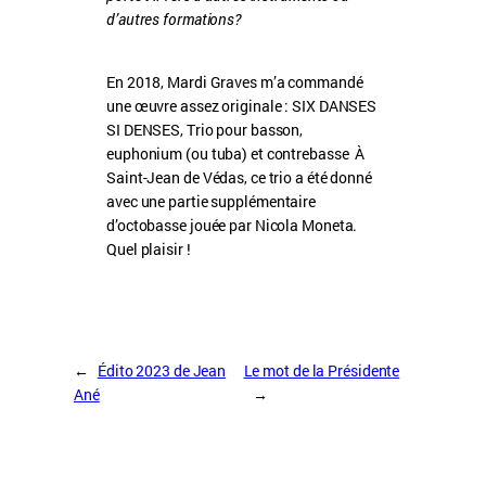
d’autres formations?
En 2018, Mardi Graves m’a commandé
une œuvre assez originale : SIX DANSES
SI DENSES, Trio pour basson,
euphonium (ou tuba) et contrebasse À
Saint-Jean de Védas, ce trio a été donné
avec une partie supplémentaire
d’octobasse jouée par Nicola Moneta.
Quel plaisir !
←
Édito 2023 de Jean
Le mot de la Présidente
Ané
→