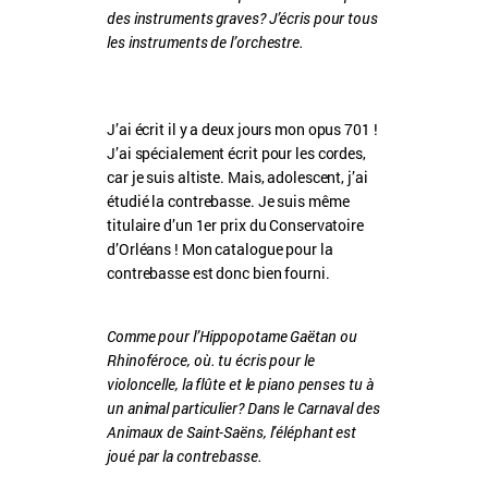
des instruments graves? J’écris pour tous
les instruments de l’orchestre.
J’ai écrit il y a deux jours mon opus 701 !
J’ai spécialement écrit pour les cordes,
car je suis altiste. Mais, adolescent, j’ai
étudié la contrebasse. Je suis même
titulaire d’un 1er prix du Conservatoire
d’Orléans ! Mon catalogue pour la
contrebasse est donc bien fourni.
Comme pour l’Hippopotame Gaëtan ou
Rhinoféroce, où. tu écris pour le
violoncelle, la flûte et le piano penses tu à
un animal particulier? Dans le Carnaval des
Animaux de Saint-Saëns, l’éléphant est
joué par la contrebasse.