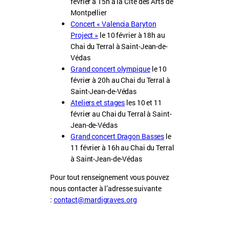
février à 15h à la Cité des Arts de
Montpellier
Concert « Valencia Baryton
Project »
le 10 février à 18h au
Chai du Terral à Saint-Jean-de-
Védas
Grand concert olympique
le 10
février à 20h au Chai du Terral à
Saint-Jean-de-Védas
Ateliers et stages
les 10 et 11
février au Chai du Terral à Saint-
Jean-de-Védas
Grand concert Dragon Basses
le
11 février à 16h au Chai du Terral
à Saint-Jean-de-Védas
Pour tout renseignement vous pouvez
nous contacter à l’adresse suivante
:
contact@mardigraves.org