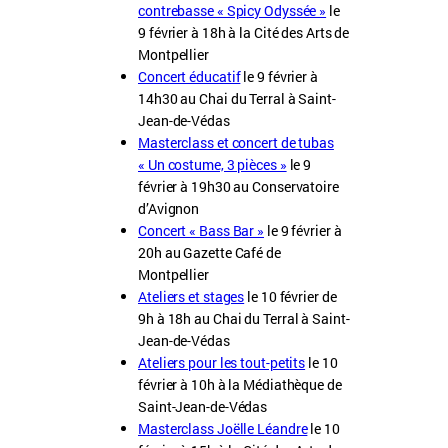
contrebasse « Spicy Odyssée »
le
9 février à 18h à la Cité des Arts de
Montpellier
Concert éducatif
le 9 février à
14h30 au Chai du Terral à Saint-
Jean-de-Védas
Masterclass et concert de tubas
« Un costume, 3 pièces »
le 9
février à 19h30 au Conservatoire
d’Avignon
Concert « Bass Bar »
le 9 février à
20h au Gazette Café de
Montpellier
Ateliers et stages
le 10 février de
9h à 18h au Chai du Terral à Saint-
Jean-de-Védas
Ateliers pour les tout-petits
le 10
février à 10h à la Médiathèque de
Saint-Jean-de-Védas
Masterclass Joëlle Léandre
le 10