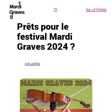
BILLETTERIE
Aller
au
contenu
Prêts pour le
festival Mardi
Graves 2024 ?
dans
Actualités