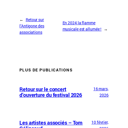
←
Retour sur
En 2024 la flamme
l’Antigone des
musicale est allumée !
→
associations
PLUS DE PUBLICATIONS
Retour sur le concert
16 mars,
d’ouverture du festival 2026
2026
Les artistes associés – Tom
10 février,