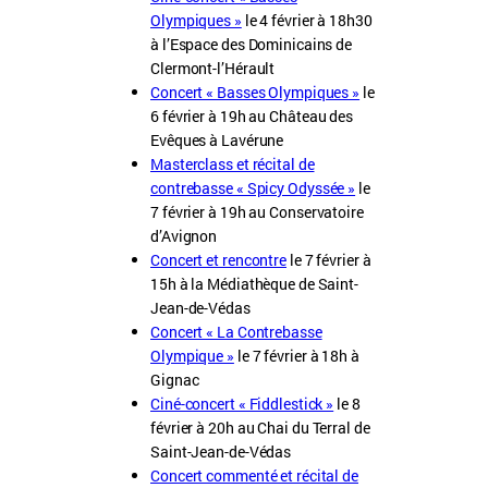
Olympiques »
le 4 février à 18h30
à l’Espace des Dominicains de
Clermont-l’Hérault
Concert « Basses Olympiques »
le
6 février à 19h au Château des
Evêques à Lavérune
Masterclass et récital de
contrebasse « Spicy Odyssée »
le
7 février à 19h au Conservatoire
d’Avignon
Concert et rencontre
le 7 février à
15h à la Médiathèque de Saint-
Jean-de-Védas
Concert « La Contrebasse
Olympique »
le 7 février à 18h à
Gignac
Ciné-concert « Fiddlestick »
le 8
février à 20h au Chai du Terral de
Saint-Jean-de-Védas
Concert commenté et récital de