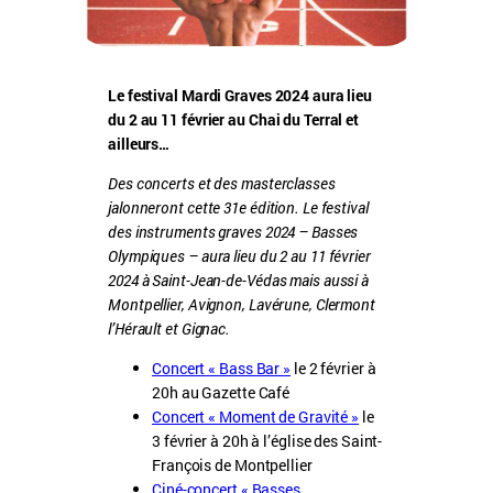
Le festival Mardi Graves 2024 aura lieu
du 2 au 11 février au Chai du Terral et
ailleurs…
Des concerts et des masterclasses
jalonneront cette 31e édition. Le festival
des instruments graves 2024 – Basses
Olympiques – aura lieu du 2 au 11 février
2024 à Saint-Jean-de-Védas mais aussi à
Montpellier, Avignon, Lavérune, Clermont
l’Hérault et Gignac.
Concert « Bass Bar »
le 2 février à
20h au Gazette Café
Concert « Moment de Gravité »
le
3 février à 20h à l’église des Saint-
François de Montpellier
Ciné-concert « Basses